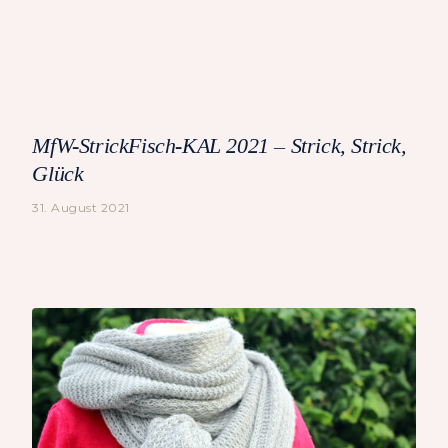
MfW-StrickFisch-KAL 2021 – Strick, Strick,
Glück
31. August 2021