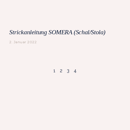
Strickanleitung SOMERA (Schal/Stola)
2. Januar 2022
1
2
3
4