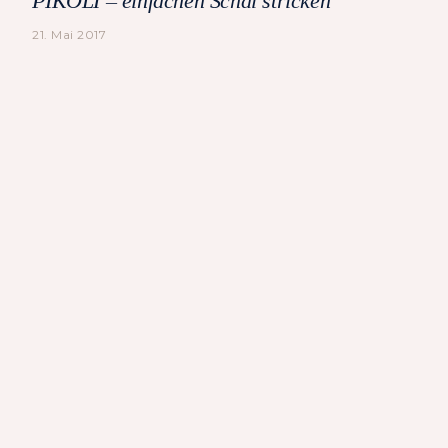
PIKOLI – einfachen Schal stricken
21. Mai 2017