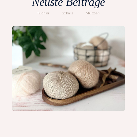
Neuste Beiträge
Tücher
Schals
Mützen