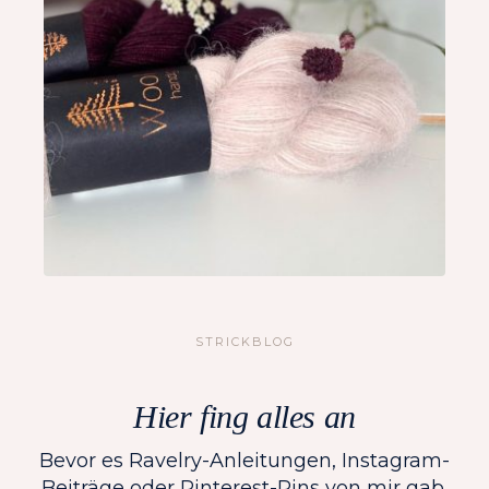
STRICKBLOG
Hier fing alles an
Bevor es Ravelry-Anleitungen, Instagram-
Beiträge oder Pinterest-Pins von mir gab,