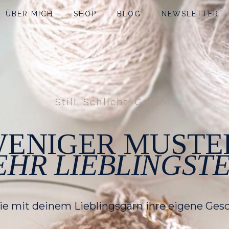
ÜBER MICH
SHOP
BLOG
NEWSLETTER
Still. Schlicht. Gefühl.
ENIGER MUSTE
HR LIEBLINGSTE
die mit deinem Lieblingsgarn ihre eigene Gesc