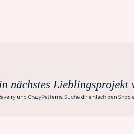
n nächstes Lieblingsprojekt 
avelry und CrazyPatterns. Suche dir einfach den Shop a