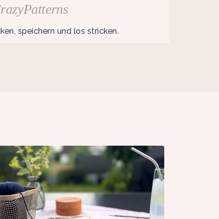
razyPatterns
en, speichern und los stricken.