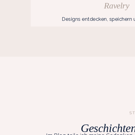
Ravelry
Designs entdecken, speichern u
S
Geschichten