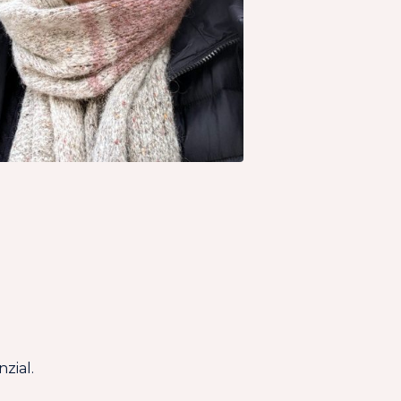
zial.