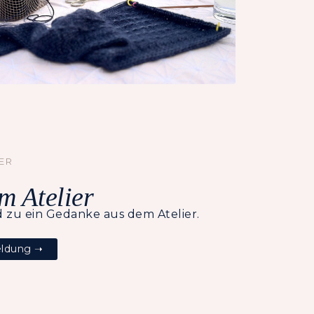
ER
m Atelier
 zu ein Gedanke aus dem Atelier.
eldung ➝