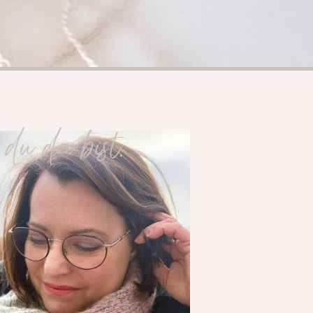
du da bist.