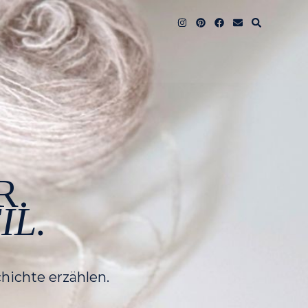
R.
IL.
hichte erzählen.