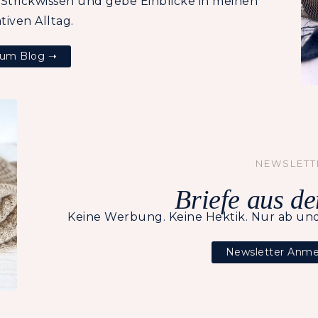
 Strickwissen und gebe Einblicke in meinen
tiven Alltag.
um Blog ➝
NEWSLETT
Briefe aus de
Keine Werbung. Keine Hektik. Nur ab und
Newsletter Anm