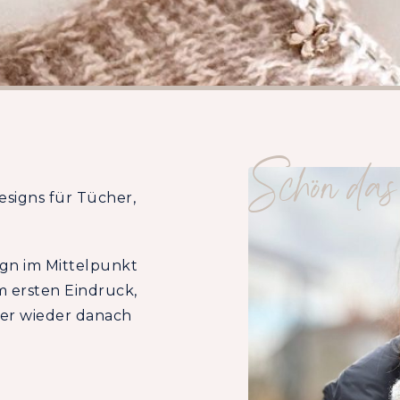
Schön das 
esigns für Tücher,
sign im Mittelpunkt
m ersten Eindruck,
er wieder danach