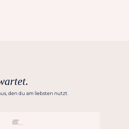
wartet.
us, den du am liebsten nutzt.