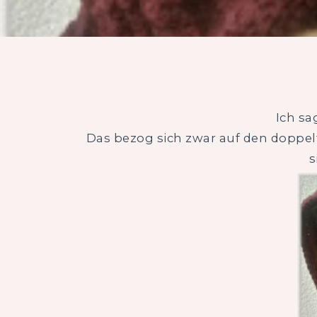
Ich sa
Das bezog sich zwar auf den doppelt
s