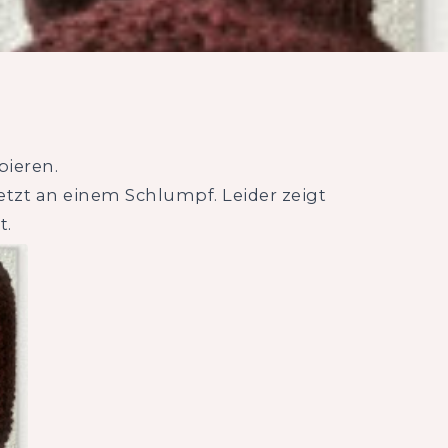
bieren.
etzt an einem Schlumpf. Leider zeigt
t.