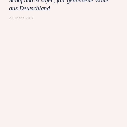
Schaf und Schäfer; fair gehandelte Wolle
aus Deutschland
22. März 2017