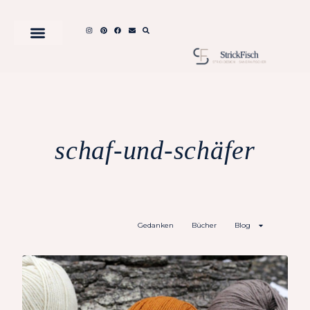
schaf-und-schäfer
Gedanken
Bücher
Blog