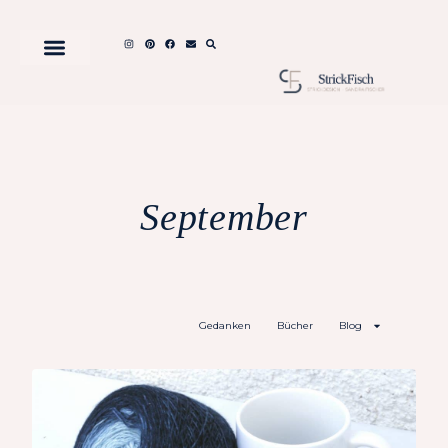
September
Gedanken
Bücher
Blog