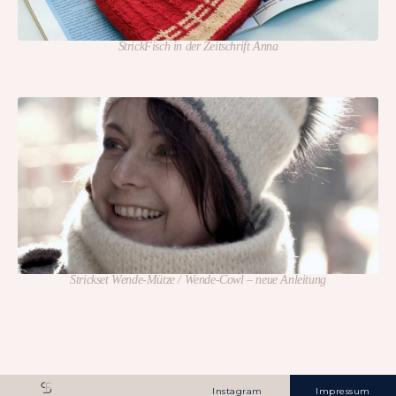
StrickFisch in der Zeitschrift Anna
Strickset Wende-Mütze / Wende-Cowl – neue Anleitung
Instagram
Impressum