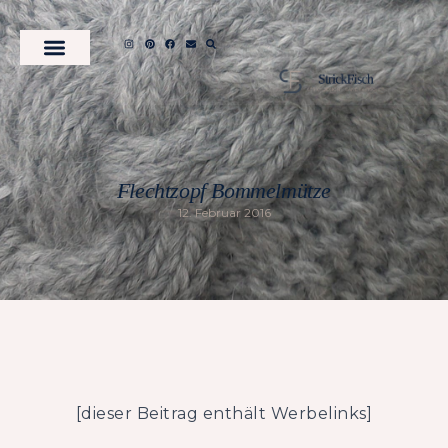
Flechtzopf Bommelmütze
12. Februar 2016
[dieser Beitrag enthält Werbelinks]