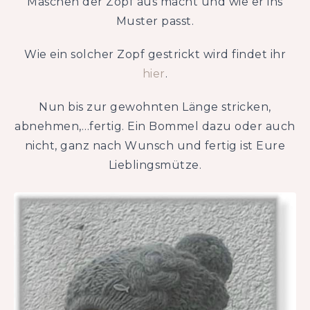
Maschen der Zopf aus macht und wie er ins
Muster passt.
Wie ein solcher Zopf gestrickt wird findet ihr
hier
.
Nun bis zur gewohnten Länge stricken,
abnehmen,…fertig. Ein Bommel dazu oder auch
nicht, ganz nach Wunsch und fertig ist Eure
Lieblingsmütze.