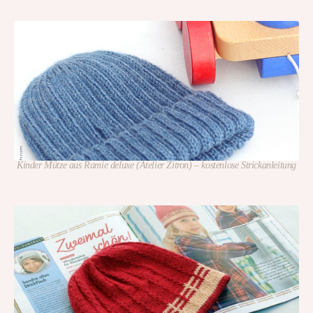
Kinder Mütze aus Ramie deluxe (Atelier Zitron) – kostenlose Strickanleitung