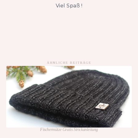
Viel Spaß !
ÄHNLICHE BEITRÄGE
Fischermütze Gratis Strickanleitung