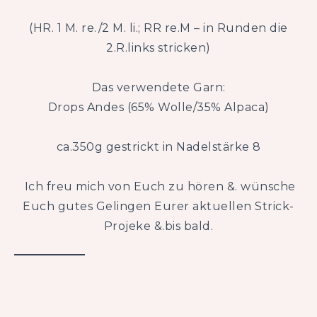
(HR. 1 M. re./2 M. li.; RR re.M – in Runden die
2.R.links stricken)
Das verwendete Garn:
Drops Andes (65% Wolle/35% Alpaca)
ca.350g gestrickt in Nadelstärke 8
Ich freu mich von Euch zu hören &. wünsche
Euch gutes Gelingen Eurer aktuellen Strick-
Projeke &.bis bald.