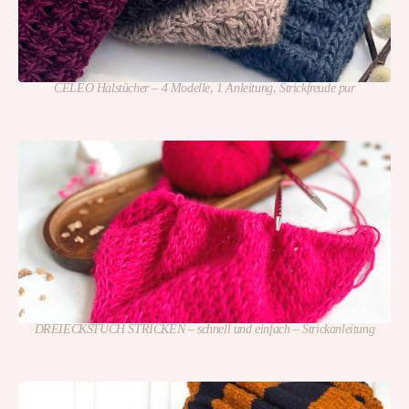
CELEO Halstücher – 4 Modelle, 1 Anleitung, Strickfreude pur
DREIECKSTUCH STRICKEN – schnell und einfach – Strickanleitung