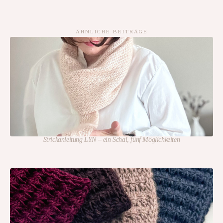
ÄHNLICHE BEITRÄGE
Strickanleitung LYN – ein Schal, fünf Möglichkeiten