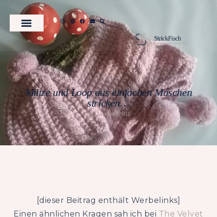
Mütze und Loop aus einfachen Maschen
stricken…
24. Januar 2016
[dieser Beitrag enthält Werbelinks]
Einen ähnlichen Kragen sah ich bei
The Velvet