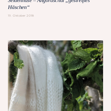
Seidenhase – Angoraschal „gestreiftes
Häschen“
19. Oktober 2018