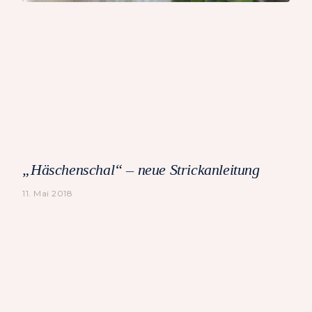
„Häschenschal“ – neue Strickanleitung
11. Mai 2018