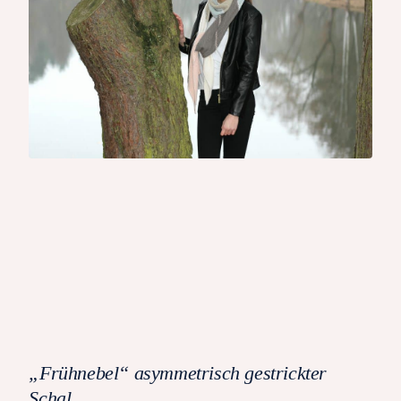
„Frühnebel“ asymmetrisch gestrickter
Schal