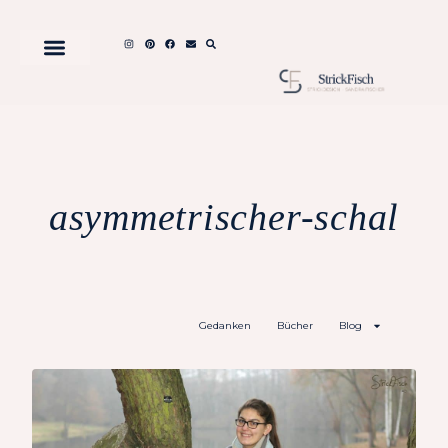
asymmetrischer-schal
Gedanken
Bücher
Blog