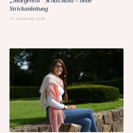
„Morgenrot“ Schal/Stola – neue
Strickanleitung
27. November 2018