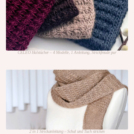
CELEO Halstücher – 4 Modelle, 1 Anleitung, Strickfreude pur
2 in 1 Strickanleitung – Schal und Tuch stricken