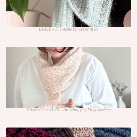
LAALE – Die kleine Schwester ist da
Strickanleitung LYN – ein Schal, fünf Möglichkeiten