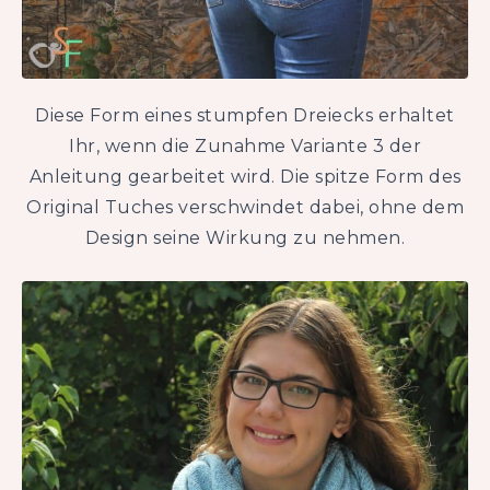
Diese Form eines stumpfen Dreiecks erhaltet
Ihr, wenn die Zunahme Variante 3 der
Anleitung gearbeitet wird. Die spitze Form des
Original Tuches verschwindet dabei, ohne dem
Design seine Wirkung zu nehmen.