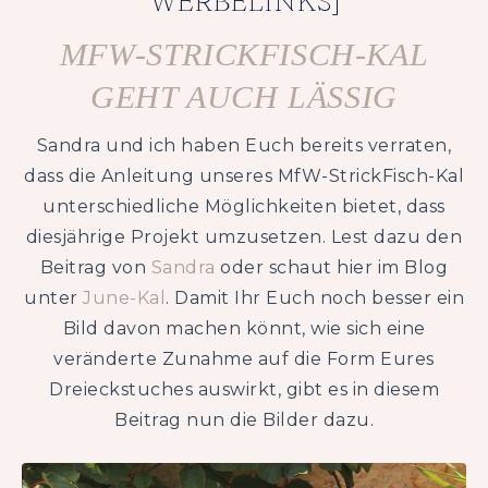
WERBELINKS]
MFW-STRICKFISCH-KAL
GEHT AUCH LÄSSIG
Sandra und ich haben Euch bereits verraten,
dass die Anleitung unseres MfW-StrickFisch-Kal
unterschiedliche Möglichkeiten bietet, dass
diesjährige Projekt umzusetzen. Lest dazu den
Beitrag von
Sandra
oder schaut hier im Blog
unter
June-Kal
. Damit Ihr Euch noch besser ein
Bild davon machen könnt, wie sich eine
veränderte Zunahme auf die Form Eures
Dreieckstuches auswirkt, gibt es in diesem
Beitrag nun die Bilder dazu.