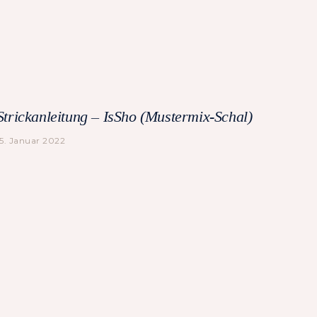
Strickanleitung – IsSho (Mustermix-Schal)
15. Januar 2022