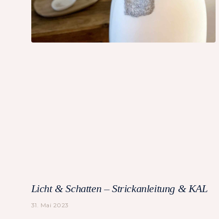
Licht & Schatten – Strickanleitung & KAL
31. Mai 2023