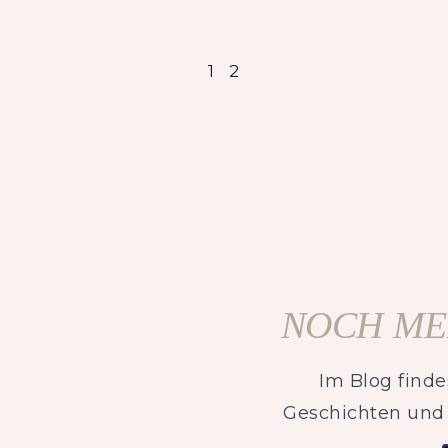
1
2
NOCH ME
Im Blog finde
Geschichten und 