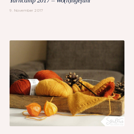
Yarncamp 2017 – Wo(h)llgefühl
9. November 2017