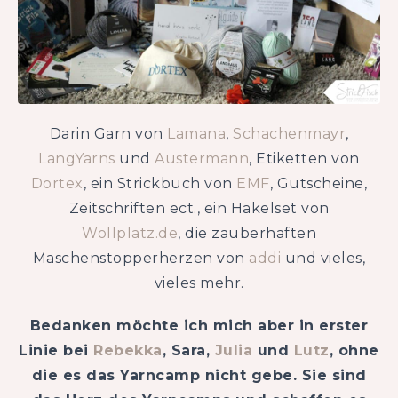
Darin Garn von
Lamana
,
Schachenmayr
,
LangYarns
und
Austermann
, Etiketten von
Dortex
, ein Strickbuch von
EMF
, Gutscheine,
Zeitschriften ect., ein Häkelset von
Wollplatz.de
, die zauberhaften
Maschenstopperherzen von
addi
und vieles,
vieles mehr.
Bedanken möchte ich mich aber in erster
Linie bei
Rebekka
, Sara,
Julia
und
Lutz
, ohne
die es das Yarncamp nicht gebe. Sie sind