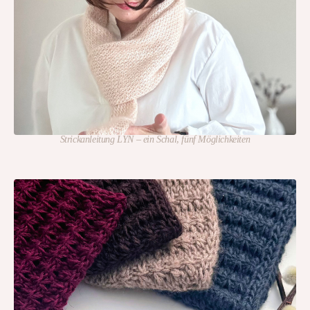
Strickanleitung LYN – ein Schal, fünf Möglichkeiten