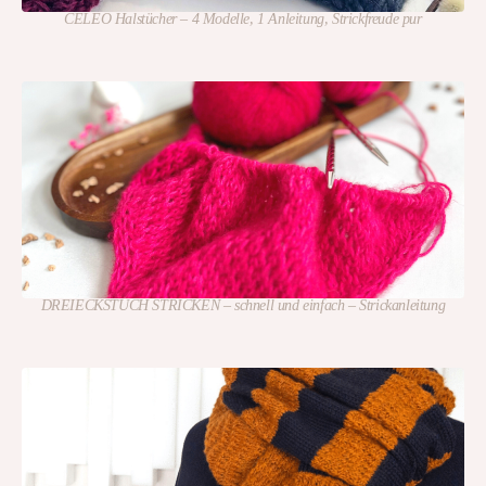
CELEO Halstücher – 4 Modelle, 1 Anleitung, Strickfreude pur
DREIECKSTUCH STRICKEN – schnell und einfach – Strickanleitung