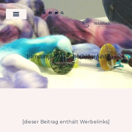
Yarncamp 2017 – Wo(h)llgefühl
9. November 2017
[dieser Beitrag enthält Werbelinks]