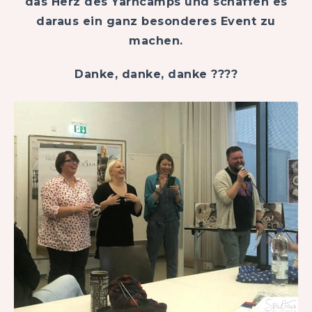
das Herz des Yarncamps und schaffen es
daraus ein ganz besonderes Event zu
machen.
Danke, danke, danke ????