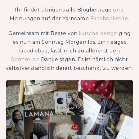
Ihr findet übrigens alle Blogbeiträge und
Meinungen auf der Yarncamp
Facebookseite
.
Gemeinsam mit Beate von
Kuscheldesign
ging
es nun am Sonntag Morgen los. Ein riesiges
Goodiebag, lässt mich zu allererst den
Sponsoren
Danke sagen. Es ist nämlich nicht
selbstverständlich derart beschenkt zu werden.