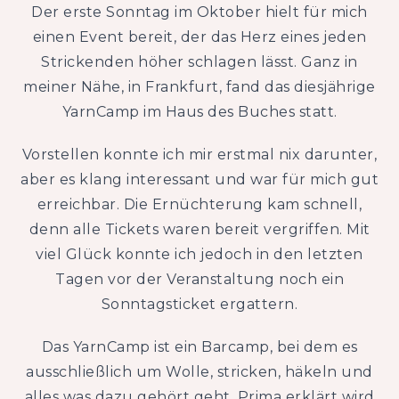
Der erste Sonntag im Oktober hielt für mich
einen Event bereit, der das Herz eines jeden
Strickenden höher schlagen lässt. Ganz in
meiner Nähe, in Frankfurt, fand das diesjährige
YarnCamp im Haus des Buches statt.
Vorstellen konnte ich mir erstmal nix darunter,
aber es klang interessant und war für mich gut
erreichbar. Die Ernüchterung kam schnell,
denn alle Tickets waren bereit vergriffen. Mit
viel Glück konnte ich jedoch in den letzten
Tagen vor der Veranstaltung noch ein
Sonntagsticket ergattern.
Das YarnCamp ist ein Barcamp, bei dem es
ausschließlich um Wolle, stricken, häkeln und
alles was dazu gehört geht. Prima erklärt wird