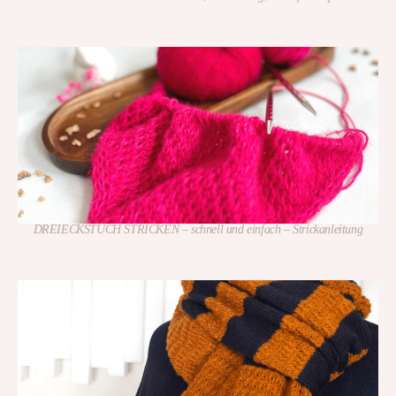
DREIECKSTUCH STRICKEN – schnell und einfach – Strickanleitung