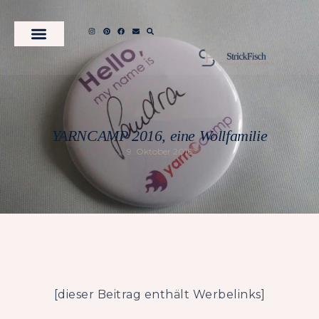
YARNCAMP 2016, eine Wollfamilie
9. Oktober 2016
[dieser Beitrag enthält Werbelinks]