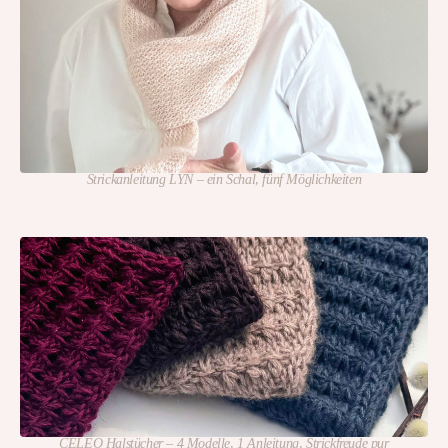
Strickanleitung LYN – ein Schal, fünf Möglichkeiten
CELEO Halstücher – 4 Modelle, 1 Anleitung, Strickfreude pur