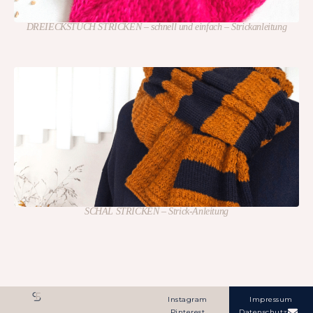
DREIECKSTUCH STRICKEN – schnell und einfach – Strickanleitung
SCHAL STRICKEN – Strick-Anleitung
Instagram
Impressum
Pinterest
Datenschutz