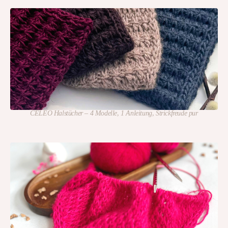
CELEO Halstücher – 4 Modelle, 1 Anleitung, Strickfreude pur