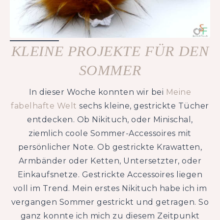
KLEINE PROJEKTE FÜR DEN
SOMMER
In dieser Woche konnten wir bei
Meine
fabelhafte Welt
sechs kleine, gestrickte Tücher
entdecken. Ob Nikituch, oder Minischal,
ziemlich coole Sommer-Accessoires mit
persönlicher Note. Ob gestrickte Krawatten,
Armbänder oder Ketten, Untersetzter, oder
Einkaufsnetze. Gestrickte Accessoires liegen
voll im Trend. Mein erstes Nikituch habe ich im
vergangen Sommer gestrickt und getragen. So
ganz konnte ich mich zu diesem Zeitpunkt