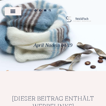
April Nadeln 04/19
7. April 2019
[DIESER BEITRAG ENTHÄLT