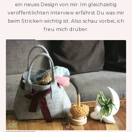
ein neues Design von mir. Im gleichzeitig
veröffentlichten Interview erfährst Du was mir
beim Stricken wichtig ist. Also schau vorbei, ich
freu mich drüber.