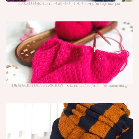
CELEO Halstücher – 4 Modelle, 1 Anleitung, Strickfreude pur
DREIECKSTUCH STRICKEN – schnell und einfach – Strickanleitung