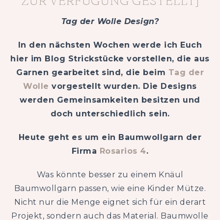
ZUR VERFÜGUNG GESTELLT]
Tag der Wolle Design?
In den nächsten Wochen werde
ich Euch
hier im Blog Strickstücke vorstellen, die aus
Garnen gearbeitet sind, die beim
Tag der
Wolle
vorgestellt wurden.
Die Designs
werden Gemeinsamkeiten besitzen und
doch unterschiedlich sein.
Heute geht es um ein Baumwollgarn der
Firma
Rosarios 4
.
Was könnte besser zu einem Knäul
Baumwollgarn passen, wie eine Kinder Mütze.
Nicht nur die Menge eignet sich für ein derart
Projekt, sondern auch das Material. Baumwolle