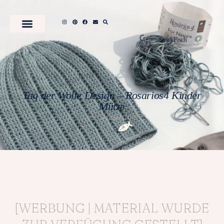
Tag der Wolle Design – Rosarios4 Kinder
Mütze
28. Oktober 2018
[WERBUNG | MATERIAL WURDE