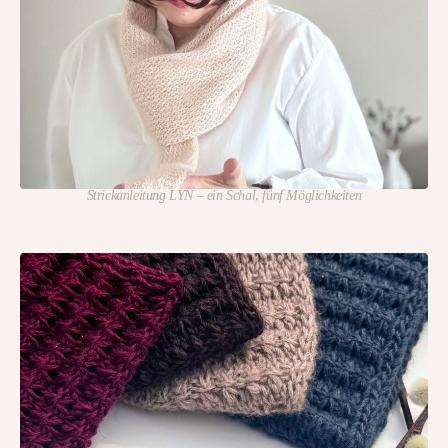
Strickanleitung LYN – ein Schal, fünf Möglichkeiten