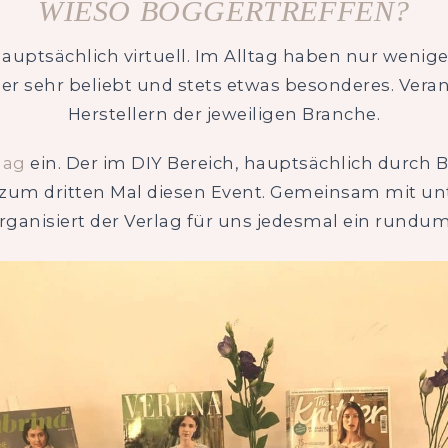
WIESO BOGGERTREFFEN?
uptsächlich virtuell. Im Alltag haben nur wenige
r sehr beliebt und stets etwas besonderes. Verans
Herstellern der jeweiligen Branche.
lag
ein. Der im DIY Bereich, hauptsächlich durch 
hr zum dritten Mal diesen Event. Gemeinsam mit u
organisiert der Verlag für uns jedesmal ein run