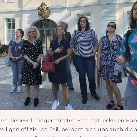
llen, liebevoll eingerichteten Saal mit leckeren 
eiligen offiziellen Teil, bei dem sich uns auch d