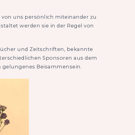
 von uns persönlich miteinander zu
taltet werden sie in der Regel von
Bücher und Zeitschriften, bekannte
nterschiedlichen Sponsoren aus dem
dum gelungenes Beisammensein.