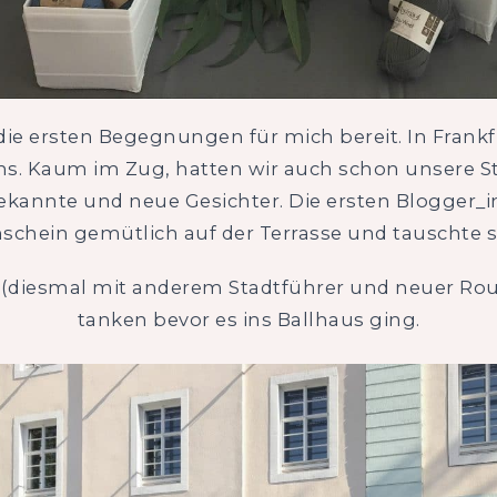
 die ersten Begegnungen für mich bereit. In Frankfu
s. Kaum im Zug, hatten wir auch schon unsere S
 bekannte und neue Gesichter. Die ersten Blogger_
chein gemütlich auf der Terrasse und tauschte s
 (diesmal mit anderem Stadtführer und neuer Rout
tanken bevor es ins Ballhaus ging.