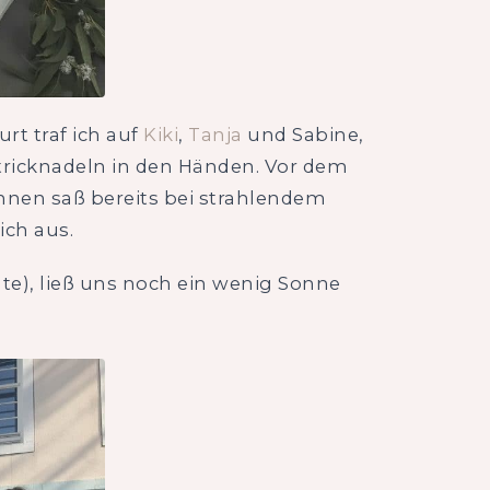
rt traf ich auf
Kiki
,
Tanja
und Sabine,
tricknadeln in den Händen. Vor dem
innen saß bereits bei strahlendem
ich aus.
e), ließ uns noch ein wenig Sonne