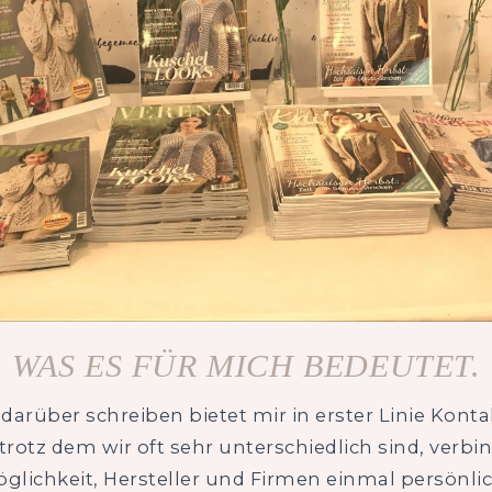
WAS ES FÜR MICH BEDEUTET.
h darüber schreiben bietet mir in erster Linie Kon
trotz dem wir oft sehr unterschiedlich sind, ver
lichkeit, Hersteller und Firmen einmal persönlich 