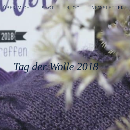
ÜBER MICH
SHOP
BLOG
NEWSLETTER
Tag der Wolle 2018