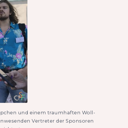
Häppchen und einem traumhaften Woll-
ie anwesenden Vertreter der Sponsoren