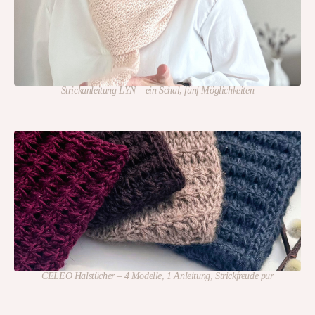
Strickanleitung LYN – ein Schal, fünf Möglichkeiten
CELEO Halstücher – 4 Modelle, 1 Anleitung, Strickfreude pur