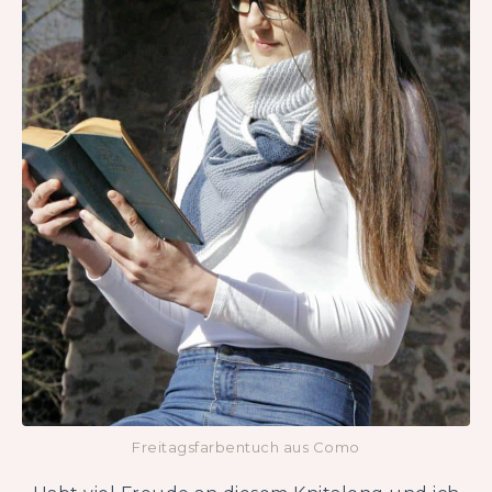
Freitagsfarbentuch aus Como