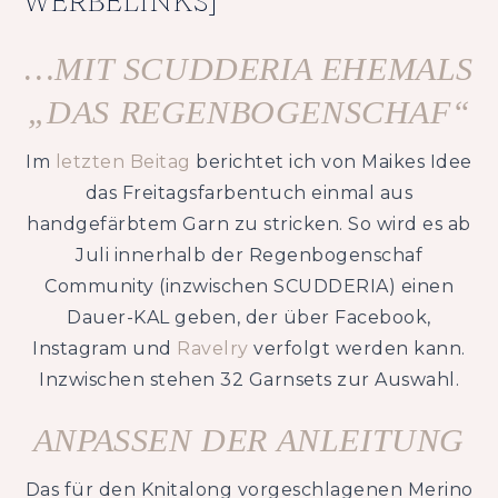
WERBELINKS]
…MIT SCUDDERIA EHEMALS
„DAS REGENBOGENSCHAF“
Im
letzten Beitag
berichtet ich von Maikes Idee
das Freitagsfarbentuch einmal aus
handgefärbtem Garn zu stricken. So wird es ab
Juli innerhalb der Regenbogenschaf
Community (inzwischen SCUDDERIA) einen
Dauer-KAL geben, der über Facebook,
Instagram und
Ravelry
verfolgt werden kann.
Inzwischen stehen 32 Garnsets zur Auswahl.
ANPASSEN DER ANLEITUNG
Das für den Knitalong vorgeschlagenen Merino