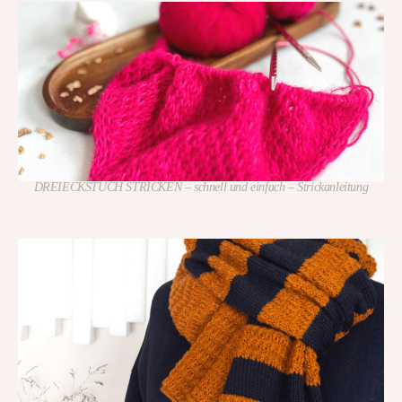
DREIECKSTUCH STRICKEN – schnell und einfach – Strickanleitung