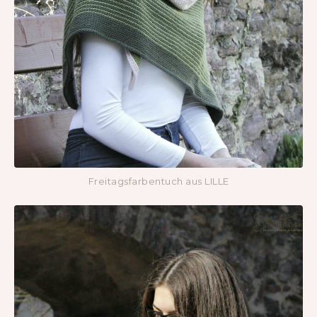
Freitagsfarbentuch aus LILLE