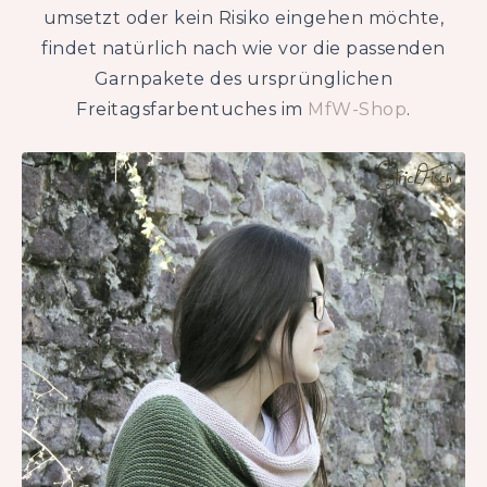
umsetzt oder kein Risiko eingehen möchte,
findet natürlich nach wie vor die passenden
Garnpakete des ursprünglichen
Freitagsfarbentuches im
MfW-Shop
.