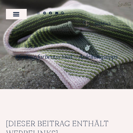
#freitagsfarbentuchkal – Anleitungstipps
17. Juni 2018
[DIESER BEITRAG ENTHÄLT