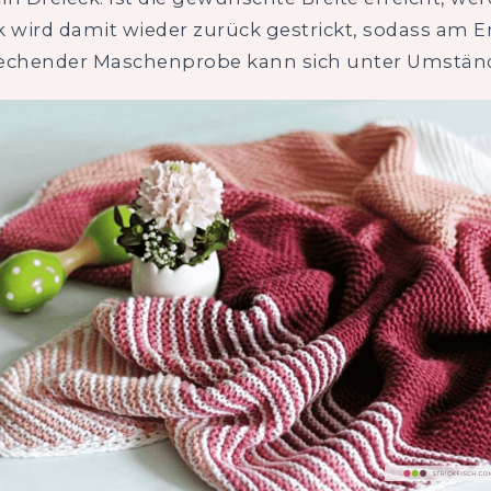
k wird damit wieder zurück gestrickt, sodass am E
chender Maschenprobe kann sich unter Umständ