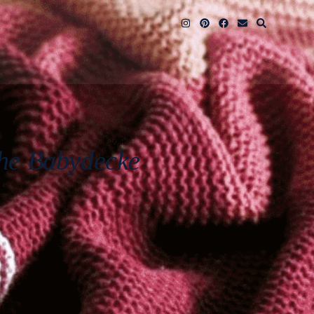
che Babydecke