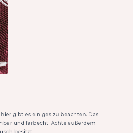
 hier gibt es einiges zu beachten. Das
aschbar und farbecht. Achte außerdem
usch besitzt.