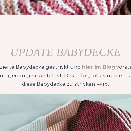
UPDATE BABYDECKE
izierte Babydecke gestrickt und
hier im Blog
vorste
nn genau gearbeitet ist. Deshalb gibt es nun ein 
diese Babydecke zu stricken wird.