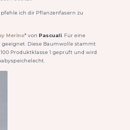
fehle ich dir Pflanzenfasern zu
by Merino
* von
Pascuali
. Für eine
n
geeignet. Diese Baumwolle stammt
100 Produktklasse 1 geprüft und wird
babyspeichelecht.