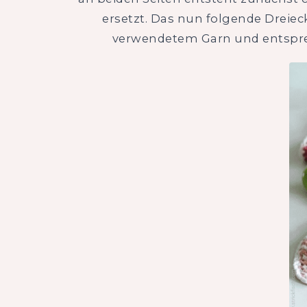
ersetzt. Das nun folgende Dreiec
verwendetem Garn und entspre