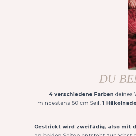
DU BE
4 verschiedene Farben
deines W
mindestens 80 cm Seil,
1 Häkelnade
Gestrickt wird zweifädig, also mit
an beiden Seiten entsteht zunächst 