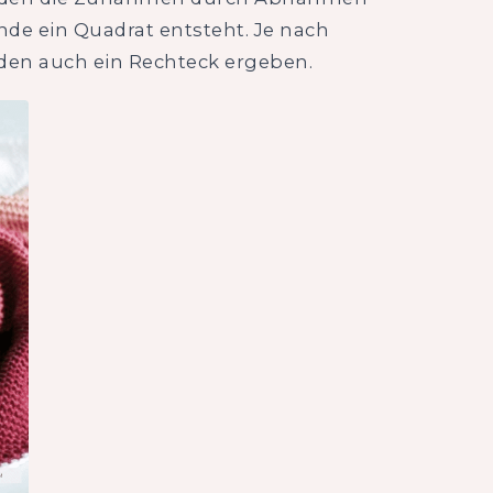
nde ein Quadrat entsteht. Je nach
en auch ein Rechteck ergeben.