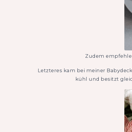
Zudem empfehle i
Letzteres kam bei meiner Babydec
kühl und besitzt glei