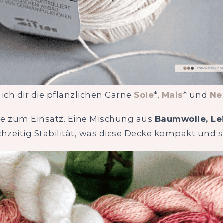
ch dir die pflanzlichen Garne
Sole
*,
Mais
* und
Ne
ke zum Einsatz. Eine Mischung aus
Baumwolle, L
chzeitig Stabilität, was diese Decke kompakt und 