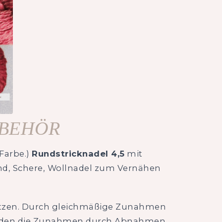
UBEHÖR
Farbe.)
Rundstricknadel 4,5
mit
Rand, Schere, Wollnadel zum Vernähen
pitzen. Durch gleichmäßige Zunahmen
, werden die Zunahmen durch Abnahmen