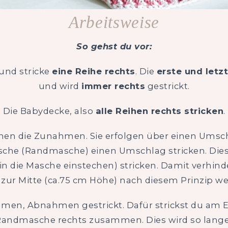
Arbeitsweise
So gehst du vor:
und stricke
eine Reihe rechts
. Die
erste und letz
und wird
immer rechts
gestrickt.
Die Babydecke, also
alle Reihen rechts stricken
.
nnen die Zunahmen. Sie erfolgen über einen Umschl
Masche (Randmasche) einen Umschlag stricken. Di
in die Masche einstechen) stricken. Damit verhinde
s zur Mitte (ca.75 cm Höhe) nach diesem Prinzip wei
hmen, Abnahmen gestrickt. Dafür strickst du am E
 Randmasche rechts zusammen. Dies wird so lange