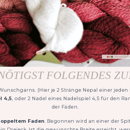
NÖTIGST FOLGENDES Z
unschgarns. (Hier je 2 Stränge Nepal einer jeden 
l 4,5
, oder 2 Nadel eines Nadelspiel 4,5 für den 
der Fäden.
 doppeltem Faden
. Begonnen wird an einer der S
ein Dreieck. Ist die gewünschte Breite erreicht