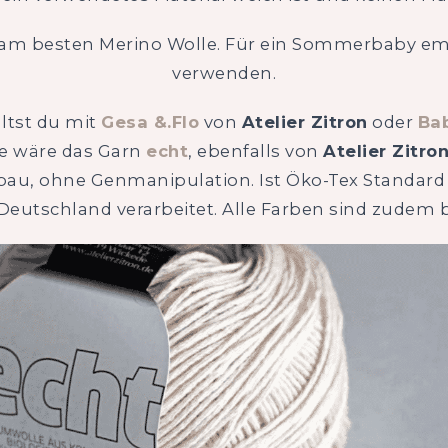
 am besten Merino Wolle. Für ein Sommerbaby emp
verwenden.
ltst du mit
Gesa &.Flo
von
Atelier Zitron
oder
Ba
e wäre das Garn
echt
, ebenfalls von
Atelier Zitro
bau, ohne Genmanipulation. Ist Öko-Tex Standard 
 Deutschland verarbeitet. Alle Farben sind zudem 